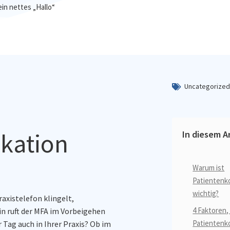
in nettes „Hallo“
Uncategorize
kation
In diesem Ar
Warum ist
Patientenk
wichtig?
axistelefon klingelt,
4 Faktoren,
in ruft der MFA im Vorbeigehen
Patientenk
 Tag auch in Ihrer Praxis? Ob im