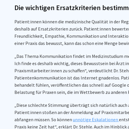
Die wichtigen Ersatzkriterien bestimm
Patient:innen können die medizinische Qualität in der Rege
deshalb auf Ersatzkriterien zurück. Patient:innen bewert
Freundlichkeit, Empathie, Kommunikation und Interaktion
einer Praxis das bewusst, kann das schon eine Menge bewi
„Das Thema Kommunikation findet im Medizinstudium mei
Ich finde es deshalb wichtig, dieses Bewusstsein bei Ärzt:
Praxismitarbeiter:innen zu schaffen“, verdeutlicht Dr. Steh
Patientenkommunikation ist das Internet gnadenlos. Patie
behandelt fühlen, veröffentlichen das schnell auf Google
Belastung für Praxen sein, die im Wettbewerb zu anderen 
„Diese schlechte Stimmung überträgt sich natürlich auch 
Patient:innen stoßen an der Anmeldung auf Praxismitarbe
abfangen müssen. So können
unnötige Eskalationen
entst
Praxis keine Zeit hat“, erklärt Dr. Stehle. Auch im Hinblic