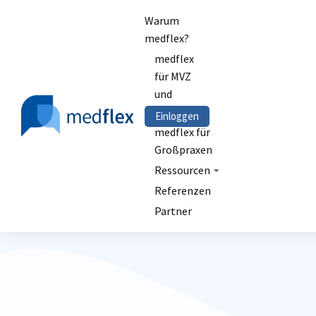
Warum
medflex?
medflex
für MVZ
und
Kliniken
Einloggen
medflex für
Großpraxen
Ressourcen
Referenzen
Partner