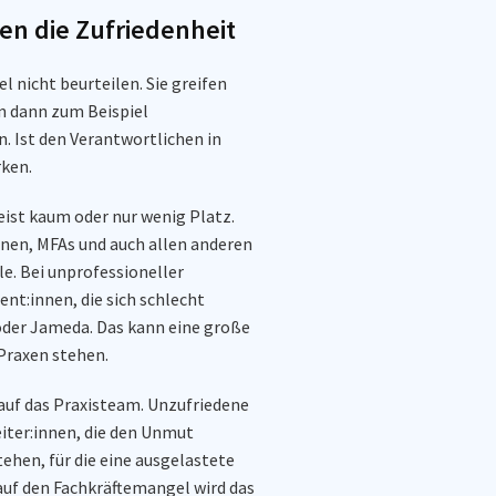
en die Zufriedenheit
l nicht beurteilen. Sie greifen
en dann zum Beispiel
. Ist den Verantwortlichen in
rken.
st kaum oder nur wenig Platz.
innen, MFAs und auch allen anderen
le. Bei unprofessioneller
nt:innen, die sich schlecht
 oder Jameda. Das kann eine große
Praxen stehen.
auf das Praxisteam. Unzufriedene
iter:innen, die den Unmut
ehen, für die eine ausgelastete
k auf den Fachkräftemangel wird das