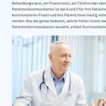
Behandlungsraum, am Praxistresen, am Telefon oder über 
Patientenkommunikation ist das A und O für Ihre Patiente
kommunizieren Praxen und ihre Patient:innen häufig mite
merken. Was das genau bedeutet, welche Fehler immer wi
Patientenkommunikation aussieht, erklärt Kommunikation