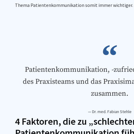
Thema Patientenkommunikation somit immer wichtiger.
Patientenkommunikation, -zufri
des Praxisteams und das Praxisima
zusammen.
— Dr. med. Fabian Stehle
4 Faktoren, die zu „schlechte
Patientenkommunikation fü