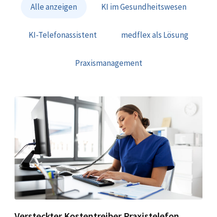
Alle anzeigen
KI im Gesundheitswesen
KI-Telefonassistent
medflex als Lösung
Praxismanagement
Versteckter Kostentreiber Praxistelefon