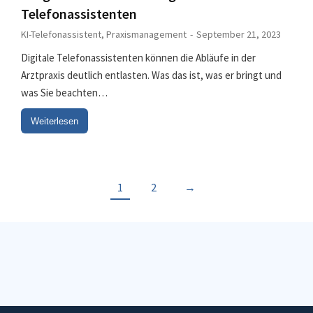
Telefonassistenten
KI-Telefonassistent
,
Praxismanagement
September 21, 2023
Digitale Telefonassistenten können die Abläufe in der
Arztpraxis deutlich entlasten. Was das ist, was er bringt und
was Sie beachten…
Weiterlesen
1
2
→