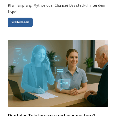
KI am Empfang: Mythos oder Chance? Das steckt hinter dem
Hype!
Weiterlesen
Digitaler Telefonassistent war gestern?