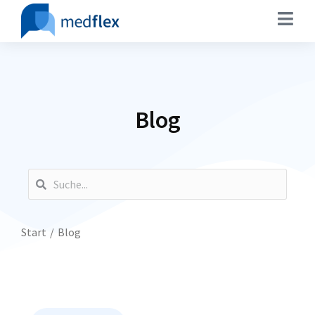
Blog
Sie befinden sich hier:
Start
Blog