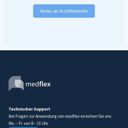
Weiter als Arzt/Mitarbeiter
Technischer Support
Bei Fragen zur Anwendung von medflex erreichen Sie uns
Mo. – Fr. von 8 – 15 Uhr