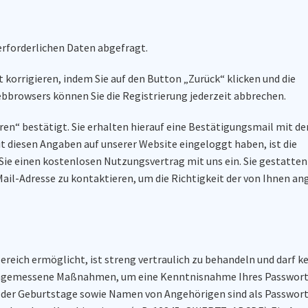
erforderlichen Daten abgefragt.
 korrigieren, indem Sie auf den Button „Zurück“ klicken und die
browsers können Sie die Registrierung jederzeit abbrechen.
en“ bestätigt. Sie erhalten hierauf eine Bestätigungsmail mit de
it diesen Angaben auf unserer Website eingeloggt haben, ist die
Sie einen kostenlosen Nutzungsvertrag mit uns ein. Sie gestatten
Mail-Adresse zu kontaktieren, um die Richtigkeit der von Ihnen 
eich ermöglicht, ist streng vertraulich zu behandeln und darf ke
d angemessene Maßnahmen, um eine Kenntnisnahme Ihres Passwort
oder Geburtstage sowie Namen von Angehörigen sind als Passwort