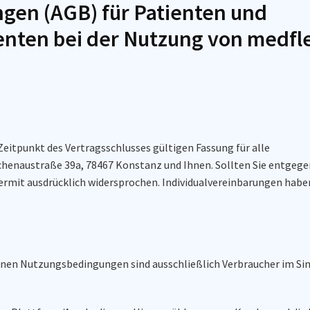
gen (AGB) für Patienten und
tienten bei der Nutzung von medfl
itpunkt des Vertragsschlusses gültigen Fassung für alle
ichenaustraße 39a, 78467 Konstanz und Ihnen. Sollten Sie entgeg
rmit ausdrücklich widersprochen. Individualvereinbarungen habe
inen Nutzungsbedingungen sind ausschließlich Verbraucher im Sin