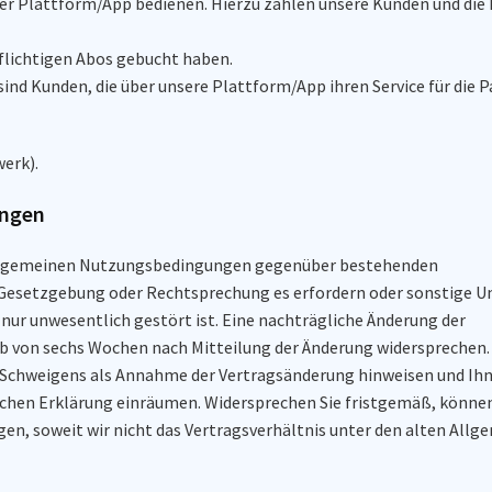
erer Plattform/App bedienen. Hierzu zählen unsere Kunden und die 
flichtigen Abos gebucht haben.
ind Kunden, die über unsere Plattform/App ihren Service für die 
werk).
ungen
 Allgemeinen Nutzungsbedingungen gegenüber bestehenden
 Gesetzgebung oder Rechtsprechung es erfordern oder sonstige 
 nur unwesentlich gestört ist. Eine nachträgliche Änderung der
b von sechs Wochen nach Mitteilung der Änderung widersprechen.
es Schweigens als Annahme der Vertragsänderung hinweisen und Ih
klichen Erklärung einräumen. Widersprechen Sie fristgemäß, könn
igen, soweit wir nicht das Vertragsverhältnis unter den alten All