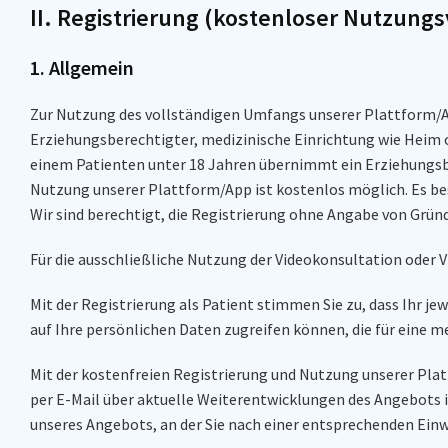
II. Registrierung (kostenloser Nutzung
1. Allgemein
Zur Nutzung des vollständigen Umfangs unserer Plattform/App i
Erziehungsberechtigter, medizinische Einrichtung wie Heim o
einem Patienten unter 18 Jahren übernimmt ein Erziehungsber
Nutzung unserer Plattform/App ist kostenlos möglich. Es be
Wir sind berechtigt, die Registrierung ohne Angabe von Grün
Für die ausschließliche Nutzung der Videokonsultation oder V
Mit der Registrierung als Patient stimmen Sie zu, dass Ihr j
auf Ihre persönlichen Daten zugreifen können, die für eine 
Mit der kostenfreien Registrierung und Nutzung unserer Pla
per E-Mail über aktuelle Weiterentwicklungen des Angebots
unseres Angebots, an der Sie nach einer entsprechenden Ei