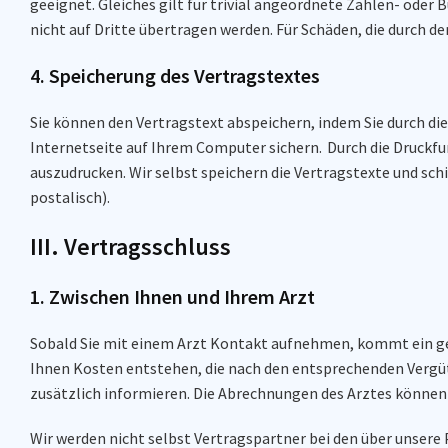
geeignet. Gleiches gilt für trivial angeordnete Zahlen- od
nicht auf Dritte übertragen werden. Für Schäden, die durch d
4. Speicherung des Vertragstextes
Sie können den Vertragstext abspeichern, indem Sie durch die
Internetseite auf Ihrem Computer sichern. Durch die Druckfu
auszudrucken. Wir selbst speichern die Vertragstexte und schi
postalisch).
III. Vertragsschluss
1. Zwischen Ihnen und Ihrem Arzt
Sobald Sie mit einem Arzt Kontakt aufnehmen, kommt ein ge
Ihnen Kosten entstehen, die nach den entsprechenden Vergü
zusätzlich informieren. Die Abrechnungen des Arztes können
Wir werden nicht selbst Vertragspartner bei den über unsere