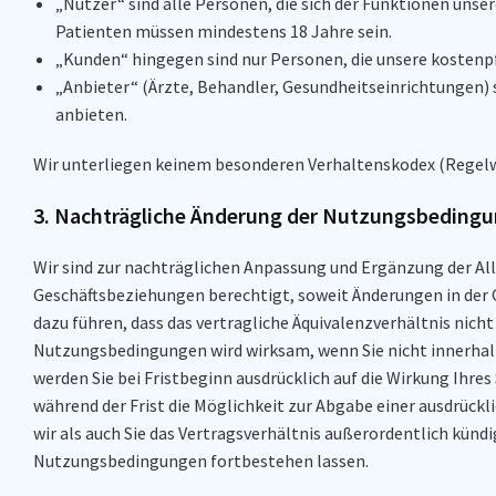
„Nutzer“ sind alle Personen, die sich der Funktionen uns
Patienten müssen mindestens 18 Jahre sein.
„Kunden“ hingegen sind nur Personen, die unsere kostenp
„Anbieter“ (Ärzte, Behandler, Gesundheitseinrichtungen) s
anbieten.
Wir unterliegen keinem besonderen Verhaltenskodex (Regel
3. Nachträgliche Änderung der Nutzungsbeding
Wir sind zur nachträglichen Anpassung und Ergänzung der
Geschäftsbeziehungen berechtigt, soweit Änderungen in der
dazu führen, dass das vertragliche Äquivalenzverhältnis nicht
Nutzungsbedingungen wird wirksam, wenn Sie nicht innerhal
werden Sie bei Fristbeginn ausdrücklich auf die Wirkung Ihr
während der Frist die Möglichkeit zur Abgabe einer ausdrüc
wir als auch Sie das Vertragsverhältnis außerordentlich künd
Nutzungsbedingungen fortbestehen lassen.