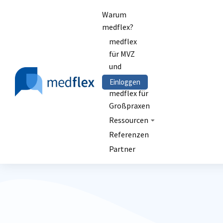
Warum
medflex?
medflex
für MVZ
und
Kliniken
Einloggen
medflex für
Großpraxen
Ressourcen
Referenzen
Partner