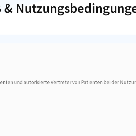
 & Nutzungsbedingung
enten und autorisierte Vertreter von Patienten bei der Nutzu