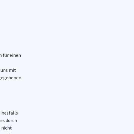
n für einen
 uns mit
angegebenen
inesfalls
es durch
 nicht