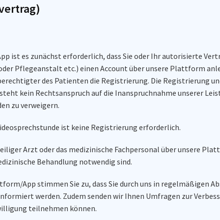
svertrag)
st es zunächst erforderlich, dass Sie oder Ihr autorisierte Vertr
der Pflegeanstalt etc.) einen Account über unsere Plattform anl
echtigter des Patienten die Registrierung. Die Registrierung un
steht kein Rechtsanspruch auf die Inanspruchnahme unserer Leis
den zu verweigern.
ideosprechstunde ist keine Registrierung erforderlich.
eweiliger Arzt oder das medizinische Fachpersonal über unsere Pla
medizinische Behandlung notwendig sind.
ttform/App stimmen Sie zu, dass Sie durch uns in regelmäßigen A
 informiert werden. Zudem senden wir Ihnen Umfragen zur Verbes
nwilligung teilnehmen können.