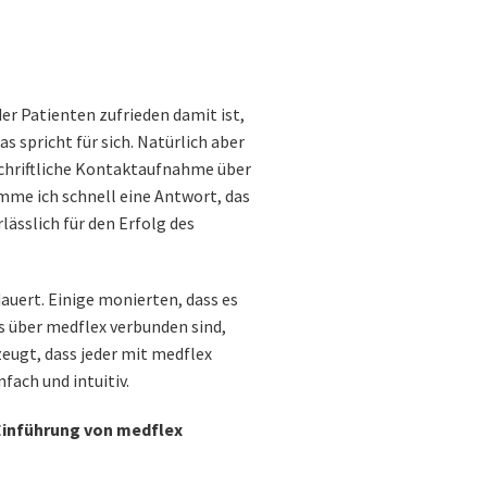
er Patienten zufrieden damit ist,
 spricht für sich. Natürlich aber
schriftliche Kontaktaufnahme über
mme ich schnell eine Antwort, das
lässlich für den Erfolg des
auert. Einige monierten, dass es
ns über medflex verbunden sind,
rzeugt, dass jeder mit medflex
fach und intuitiv.
e Einführung von medflex