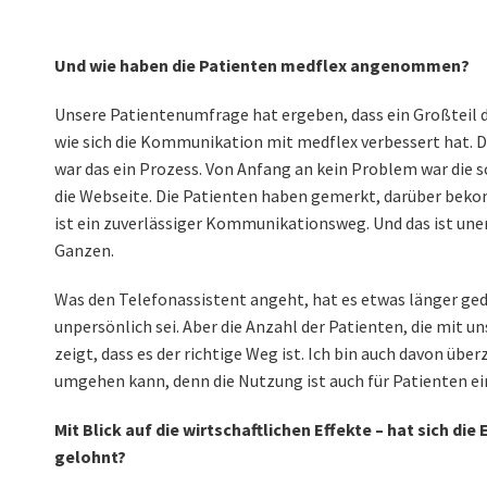
Und wie haben die Patienten medflex angenommen?
Unsere Patientenumfrage hat ergeben, dass ein Großteil d
wie sich die Kommunikation mit medflex verbessert hat. Das
war das ein Prozess.
Von Anfang an kein Problem war die 
die Webseite. Die Patienten haben gemerkt, darüber beko
ist ein zuverlässiger Kommunikationsweg. Und das ist uner
Ganzen.
Was den Telefonassistent angeht, hat es etwas länger ged
unpersönlich sei. Aber die Anzahl der Patienten, die mit u
zeigt, dass es der richtige Weg ist. Ich bin auch davon übe
umgehen kann, denn die Nutzung ist auch für Patienten ein
Mit Blick auf die wirtschaftlichen Effekte – hat sich di
gelohnt?