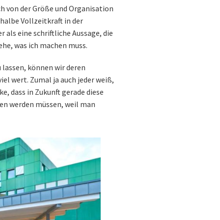
ch von der Größe und Organisation
halbe Vollzeitkraft in der
 als eine schriftliche Aussage, die
ehe, was ich machen muss.
 lassen, können wir deren
viel wert. Zumal ja auch jeder weiß,
ke, dass in Zukunft gerade diese
en werden müssen, weil man