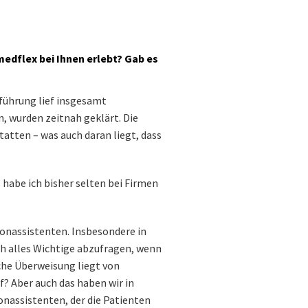
medflex bei Ihnen erlebt? Gab es
nführung lief insgesamt
n, wurden zeitnah geklärt. Die
tatten – was auch daran liegt, dass
 habe ich bisher selten bei Firmen
fonassistenten. Insbesondere in
ich alles Wichtige abzufragen, wenn
che Überweisung liegt von
? Aber auch das haben wir in
nassistenten, der die Patienten