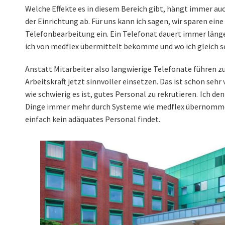
Welche Effekte es in diesem Bereich gibt, hängt immer au
der Einrichtung ab. Für uns kann ich sagen, wir sparen eine 
Telefonbearbeitung ein.
Ein Telefonat dauert immer länger
ich von medflex übermittelt bekomme und wo ich gleich s
Anstatt Mitarbeiter also langwierige Telefonate führen zu
Arbeitskraft jetzt sinnvoller einsetzen. Das ist schon sehr 
wie schwierig es ist, gutes Personal zu rekrutieren. Ich den
Dinge immer mehr durch Systeme wie medflex übernomm
einfach kein adäquates Personal findet.