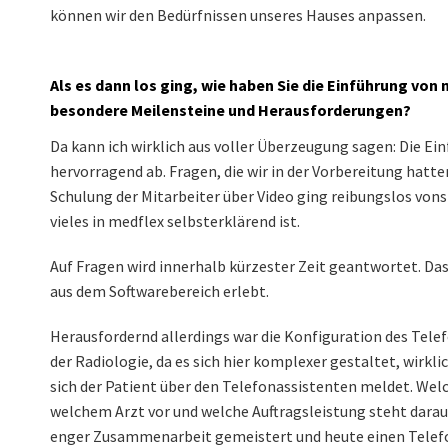
können wir den Bedürfnissen unseres Hauses anpassen.
Als es dann los ging, wie haben Sie die Einführung von 
besondere Meilensteine und Herausforderungen?
Da kann ich wirklich aus voller Überzeugung sagen: Die Ei
hervorragend ab. Fragen, die wir in der Vorbereitung hatte
Schulung der Mitarbeiter über Video ging reibungslos vons
vieles in medflex selbsterklärend ist.
Auf Fragen wird innerhalb kürzester Zeit geantwortet. Das
aus dem Softwarebereich erlebt.
Herausfordernd allerdings war die Konfiguration des Tele
der Radiologie, da es sich hier komplexer gestaltet, wirkl
sich der Patient über den Telefonassistenten meldet. Wel
welchem Arzt vor und welche Auftragsleistung steht darauf
enger Zusammenarbeit gemeistert und heute einen Telefo