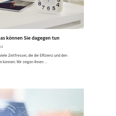
 Das können Sie dagegen tun
24
iele Zeitfresser, die die Effizienz und den
gen können. Wir zeigen Ihnen…