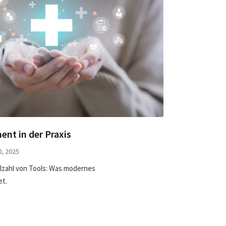
nt in der Praxis
, 2025
elzahl von Tools: Was modernes
et.