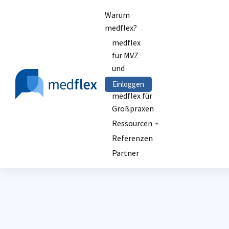
Warum
medflex?
medflex
für MVZ
und
Kliniken
Einloggen
medflex für
Großpraxen
Ressourcen
Referenzen
Partner