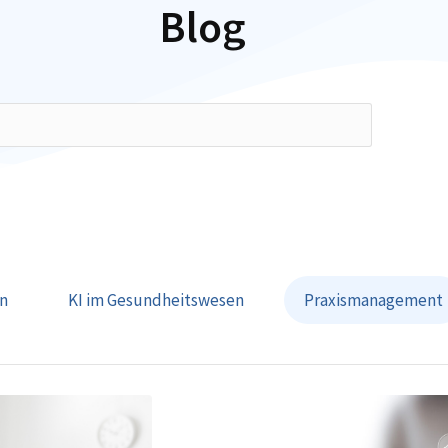
Blog
en
KI im Gesundheitswesen
Praxismanagement