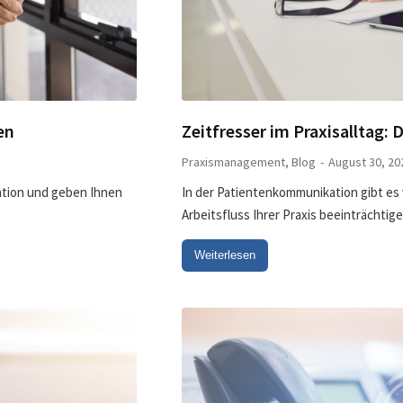
en
Zeitfresser im Praxisalltag:
Praxismanagement
,
Blog
August 30, 20
kation und geben Ihnen
In der Patientenkommunikation gibt es v
Arbeitsfluss Ihrer Praxis beeinträchti
Weiterlesen