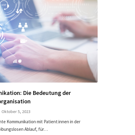
kation: Die Bedeutung der
organisation
Oktober 5, 2023
iente Kommunikation mit Patient:innen in der
reibungslosen Ablauf, für…