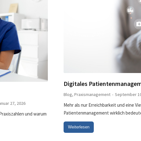
Digitales Patientenmanageme
Blog
,
Praxismanagement
September 10
anuar 27, 2026
Mehr als nur Erreichbarkeit und eine Vi
Patientenmanagement wirklich bedeut
e Praxiszahlen und warum
Weiterlesen