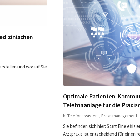
edizinischen
 erstellen und worauf Sie
Optimale Patienten-Kommuni
Telefonanlage für die Praxis
KI-Telefonassistent
,
Praxismanagement
Sie befinden sich hier: Start Eine effiz
Arztpraxis ist entscheidend für einen 