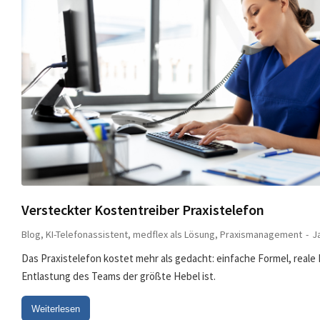
Versteckter Kostentreiber Praxistelefon
Blog
,
KI-Telefonassistent
,
medflex als Lösung
,
Praxismanagement
J
Das Praxistelefon kostet mehr als gedacht: einfache Formel, real
Entlastung des Teams der größte Hebel ist.
Weiterlesen