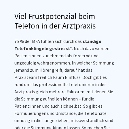
Viel Frustpotenzial beim
Telefon in der Arztpraxis
75 % der MFA fühlen sich durch das
ständige
Telefonklingeln gestresst
*. Noch dazu werden
Patient:innen zunehmend als fordernd und
ungeduldig wahrgenommen. In welcher Stimmung
jemand zum Hörer greift, darauf hat das
Praxisteam freilich kaum Einfluss. Doch gibt es
rund um das professionelle Telefonieren in der
Arztpraxis gleich mehrere Faktoren, mit denen Sie
die Stimmung aufhellen können – für die
Patient:innen und auch sich selbst. So gibt es
Formulierungen und Umstände, die Telefonate
unnötig in die Länge ziehen, missverständlich sind
oder die Stimmung kippen lassen. So machen Sie