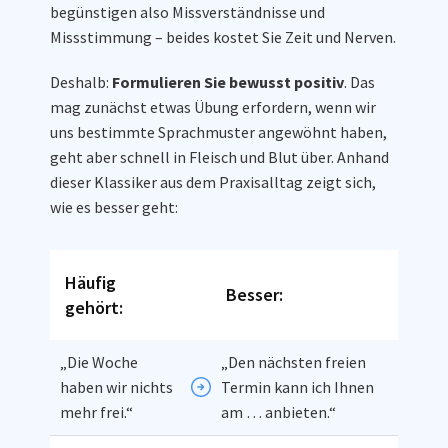
begünstigen also Missverständnisse und
Missstimmung – beides kostet Sie Zeit und Nerven.
Deshalb:
Formulieren Sie bewusst positiv
. Das
mag zunächst etwas Übung erfordern, wenn wir
uns bestimmte Sprachmuster angewöhnt haben,
geht aber schnell in Fleisch und Blut über. Anhand
dieser Klassiker aus dem Praxisalltag zeigt sich,
wie es besser geht:
Häufig
Besser:
gehört:
„Die Woche
„Den nächsten freien
haben wir nichts
Termin kann ich Ihnen
mehr frei.“
am … anbieten.“