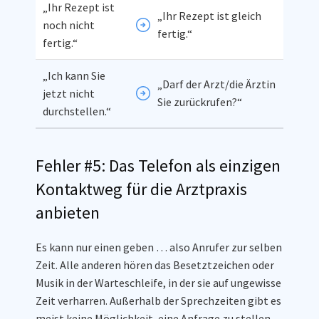
„Ihr Rezept ist
„Ihr Rezept ist gleich
noch nicht
fertig.“
fertig.“
„Ich kann Sie
„Darf der Arzt/die Ärztin
jetzt nicht
Sie zurückrufen?“
durchstellen.“
Fehler #5: Das Telefon als einzigen
Kontaktweg für die Arztpraxis
anbieten
Es kann nur einen geben … also Anrufer zur selben
Zeit. Alle anderen hören das Besetztzeichen oder
Musik in der Warteschleife, in der sie auf ungewisse
Zeit verharren. Außerhalb der Sprechzeiten gibt es
meist keine Möglichkeit, eine Anfrage zu stellen.