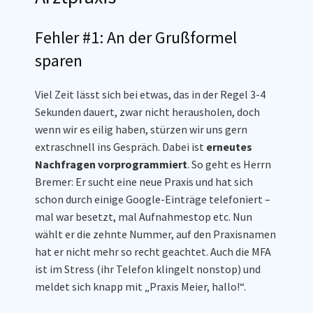
Fehler #1: An der Grußformel
sparen
Viel Zeit lässt sich bei etwas, das in der Regel 3-4
Sekunden dauert, zwar nicht herausholen, doch
wenn wir es eilig haben, stürzen wir uns gern
extraschnell ins Gespräch. Dabei ist
erneutes
Nachfragen vorprogrammiert
. So geht es Herrn
Bremer: Er sucht eine neue Praxis und hat sich
schon durch einige Google-Einträge telefoniert –
mal war besetzt, mal Aufnahmestop etc. Nun
wählt er die zehnte Nummer, auf den Praxisnamen
hat er nicht mehr so recht geachtet. Auch die MFA
ist im Stress (ihr Telefon klingelt nonstop) und
meldet sich knapp mit „Praxis Meier, hallo!“.