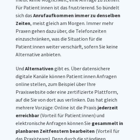
Für Patient:innen ist das frustrierend. So bündelt
sich das
Anrufaufkommen immer zu denselben
Zeiten
, meist gleich am Morgen. Immer mehr
Praxen gehen dazu über, die Telefonzeiten
einzuschränken, was die Situation für die
Patient:innen weiter verschärft, sofern Sie keine
Alternative anbieten.
Und
Alternativen
gibt es. Über datensichere
digitale Kanäle können Patient:innen Anfragen
online stellen, zum Beispiel über Ihre
Praxiswebsite oder eine zertifizierte Plattform,
auf die Sie von dort aus verlinken. Das hat gleich
mehrere Vorzüge: Online ist die Praxis
jederzeit
erreichbar
(Vorteil für Patient:innen) und
elektronische Anfragen können Sie
gesammelt in
planbaren Zeitfenstern bearbeiten
(Vorteil für
das Praxisteam). Denn durch die ständigen