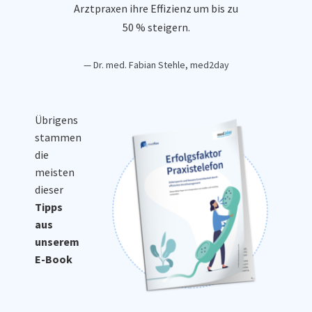
Arztpraxen ihre Effizienz um bis zu
50 % steigern.
— Dr. med. Fabian Stehle, med2day
Übrigens
stammen
die
meisten
dieser
Tipps
aus
unserem
E-Book