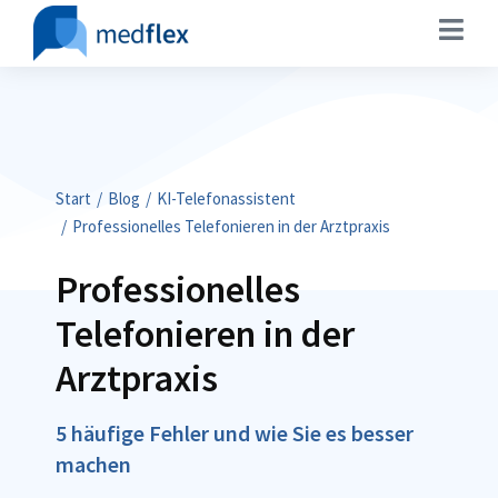
Sie befinden sich hier:
Start
Blog
KI-Telefonassistent
Professionelles Telefonieren in der Arztpraxis
Professionelles
Telefonieren in der
Arztpraxis
5 häufige Fehler und wie Sie es besser
machen