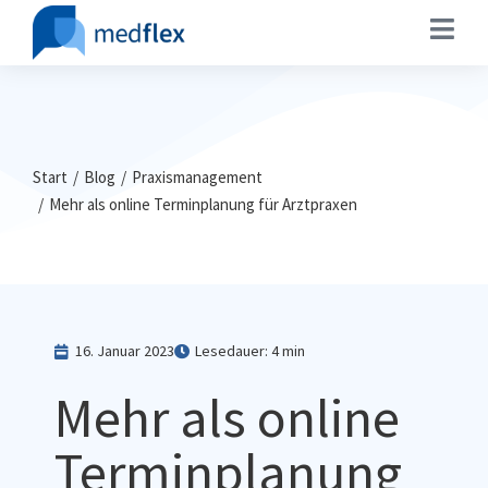
Sie befinden sich hier:
Start
Blog
Praxismanagement
Mehr als online Terminplanung für Arztpraxen​
16. Januar 2023
Lesedauer: 4 min
Mehr als online
Terminplanung