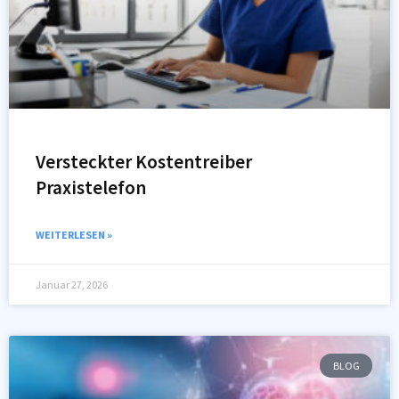
Versteckter Kostentreiber
Praxistelefon
WEITERLESEN »
Januar 27, 2026
BLOG