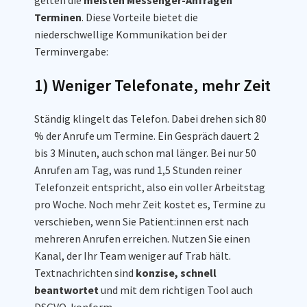
gelten die
meisten Messenger-Anfragen
Terminen
. Diese Vorteile bietet die
niederschwellige Kommunikation bei der
Terminvergabe:
1) Weniger Telefonate, mehr Zeit
Ständig klingelt das Telefon. Dabei drehen sich 80
% der Anrufe um Termine. Ein Gespräch dauert 2
bis 3 Minuten, auch schon mal länger. Bei nur 50
Anrufen am Tag, was rund 1,5 Stunden reiner
Telefonzeit entspricht, also ein voller Arbeitstag
pro Woche. Noch mehr Zeit kostet es, Termine zu
verschieben, wenn Sie Patient:innen erst nach
mehreren Anrufen erreichen. Nutzen Sie einen
Kanal, der Ihr Team weniger auf Trab hält.
Textnachrichten sind
konzise, schnell
beantwortet
und mit dem richtigen Tool auch