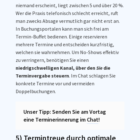
niemand erscheint, liegt zwischen 5 und über 20 %.
Wer die Praxis telefonisch schlecht erreicht, ruft
man zwecks Absage vermutlich gar nicht erst an.
In Buchungsportalen kann man sich frei am
Termin-Buffet bedienen. Einige reservieren
mehrere Termine und entscheiden kurzfristig,
welchen sie wahrnehmen. Um No-Shows effektiv
zu verringern, benötigen Sie einen
niedrigschwelligen Kanal, über den
Sie
die
Terminvergabe steuern
. Im Chat schlagen Sie
konkrete Termine vor und vermeiden
Doppelbuchungen.
Unser Tipp: Senden Sie am Vortag
eine Terminerinnerung im
Chat
!
5) Termintreue durch optimale