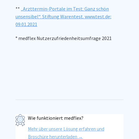
**
„Arzt­termin-Portale im Test: Ganz schön
unsensibel“. Stiftung Warentest. www.test.de;
09.01.2021
° medflex Nutzerzufriedenheitsumfrage 2021
Wie funktioniert medflex?
Mehr über unsere Lösung erfahren und
Broschüre herunterladen →