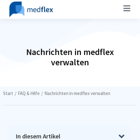
Nachrichten in medflex
verwalten
Sie befinden sich hier:
Start
FAQ & Hilfe
Nachrichten in medflex verwalten
In diesem Artikel