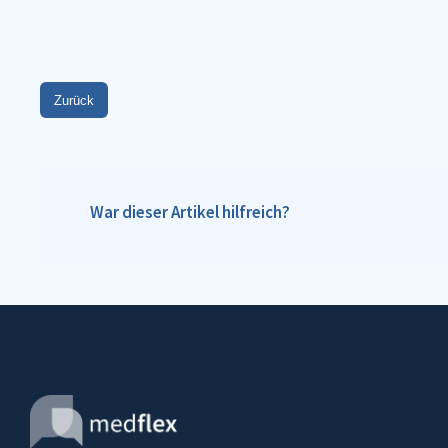
Zurück
War dieser Artikel hilfreich?