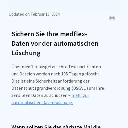
Updated on Februar 13, 2024
Sichern Sie Ihre medflex-
Daten vor der automatischen
Löschung
Über medflex ausgetauschte Textnachrichten
und Dateien werden nach 105 Tagen gelöscht.
Dies ist eine Sicherheitsanforderung der
Datenschutzgrundverordnung (DSGVO)
um Ihre
sensiblen Daten zu schützen
–
mehr zur
automatischen Datenlöschung.
Wann sollten Sie das nächste Mal die