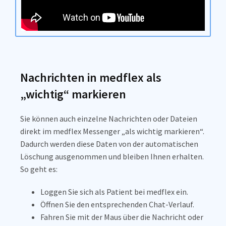
Nachrichten in medflex als
„wichtig“ markieren
Sie können auch einzelne Nachrichten oder Dateien
direkt im medflex Messenger „als wichtig markieren“.
Dadurch werden diese Daten von der automatischen
Löschung ausgenommen und bleiben Ihnen erhalten.
So geht es:
Loggen Sie sich als Patient bei medflex ein.
Öffnen Sie den entsprechenden Chat-Verlauf.
Fahren Sie mit der Maus über die Nachricht oder