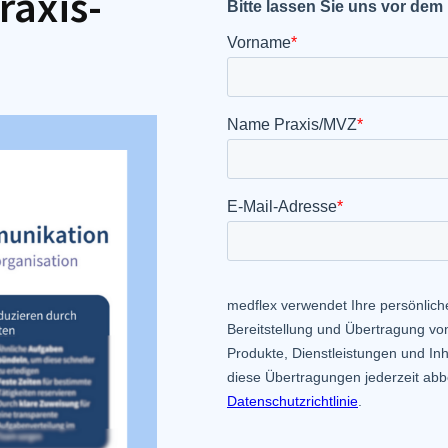
raxis-