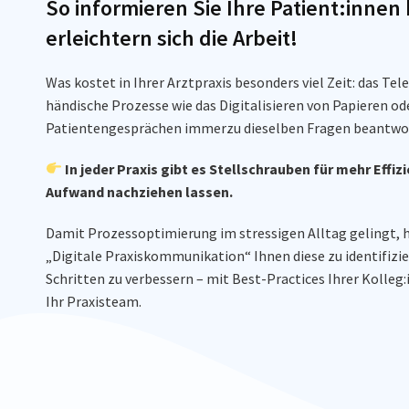
So informieren Sie Ihre Patient:inne
erleichtern sich die Arbeit!
Was kostet in Ihrer Arztpraxis besonders viel Zeit: das Tel
händische Prozesse wie das Digitalisieren von Papieren ode
Patientengesprächen immerzu dieselben Fragen beantwo
In jeder Praxis gibt es Stellschrauben für mehr Effizi
Aufwand nachziehen lassen.
Damit Prozessoptimierung im stressigen Alltag gelingt, h
„Digitale Praxiskommunikation“ Ihnen diese zu identifizie
Schritten zu verbessern – mit Best-Practices Ihrer Kolleg:
Ihr Praxisteam.