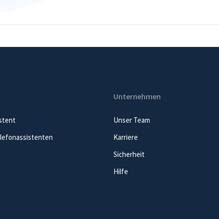
Unternehmen
stent
Unser Team
elefonassistenten
Karriere
Sicherheit
Hilfe