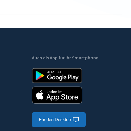
Auch als App für Ihr Smartphone
Für den Desktop