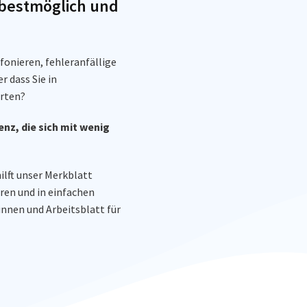
n bestmöglich und
efonieren, fehleranfällige
r dass Sie in
rten?
enz, die sich mit wenig
ilft unser Merkblatt
ren und in einfachen
innen und Arbeitsblatt für