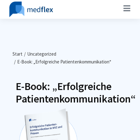
Sie befinden sich hier:
Start
Uncategorized
E-Book: „Erfolgreiche Patientenkommunikation“
E-Book: „Erfolgreiche
Patientenkommunikation“