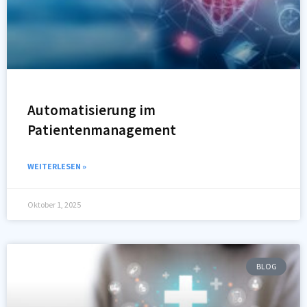
Automatisierung im
Patientenmanagement
WEITERLESEN »
Oktober 1, 2025
BLOG