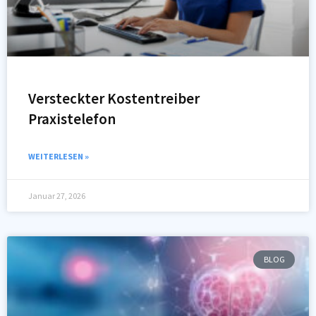
Versteckter Kostentreiber
Praxistelefon
WEITERLESEN »
Januar 27, 2026
BLOG