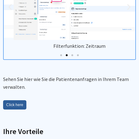
Filterfunktion: Zeitraum
Sehen Sie hier wie Sie die Patientenanfragen in Ihrem Team
verwalten.
Click here
Ihre Vorteile