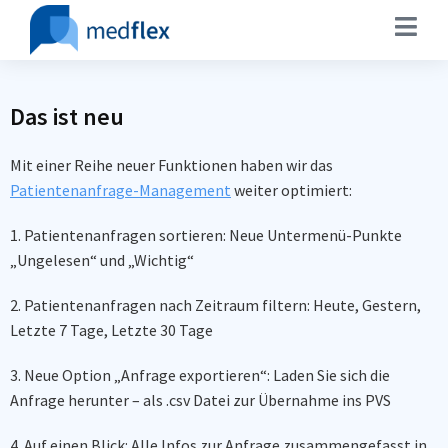
Das ist neu
Mit
einer Reihe neuer Funktionen haben wir das
Patientenanfrage-Management
weiter optimiert:
1. Patientenanfragen sortieren: Neue Untermenü-Punkte
„Ungelesen“ und „Wichtig“
2. Patientenanfragen nach Zeitraum filtern: Heute, Gestern,
Letzte 7 Tage, Letzte 30 Tage
3.
Neue Option „Anfrage exportieren“: Laden Sie sich die
Anfrage herunter – als .csv Datei zur Übernahme ins PVS
4.
Auf einen Blick: Alle Infos zur Anfrage zusammengefasst in