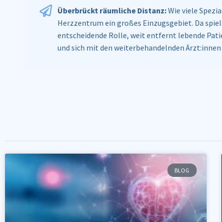
Überbrückt räumliche Distanz:
Wie viele Spezi
Herzzentrum ein großes Einzugsgebiet. Da spiel
entscheidende Rolle, weit entfernt lebende Pati
und sich mit den weiterbehandelnden Ärzt:innen
BLOG