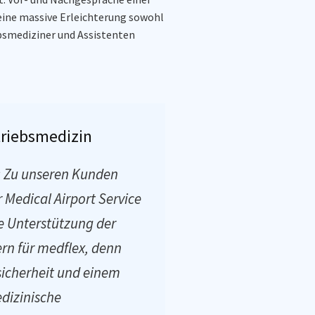
ine massive Erleichterung
sowohl
ebsmediziner und Assistenten
triebsmedizin
: Zu unseren Kunden
 Medical Airport Service
e Unterstützung der
rn für medflex, denn
sicherheit und einem
dizinische