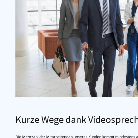
Kurze Wege dank Videosprec
Die Mehrzahl der Mitarbeitenden unseres Kunden kommt mindestens al