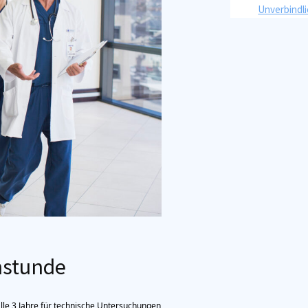
Unverbindl
hstunde
le 3 Jahre für technische Untersuchungen