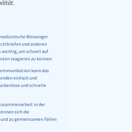
lität.
medizinische Messenger
Arztbriefen und anderen
 wichtig, um schnell auf
nten reagieren zu können.
 Kommunikation kann das
tenden einfach und
lückenlose und schnelle
 Zusammenarbeit in der
önnen sich die
n und zu gemeinsamen Fällen