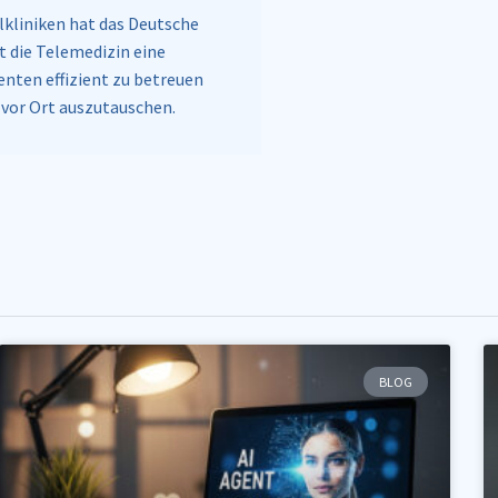
alkliniken hat das Deutsche
t die Telemedizin eine
enten effizient zu betreuen
 vor Ort auszutauschen.
BLOG