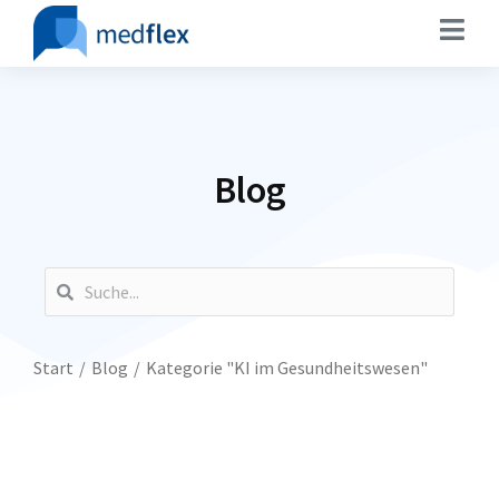
Blog
Sie befinden sich hier:
Start
Blog
Kategorie "KI im Gesundheitswesen"