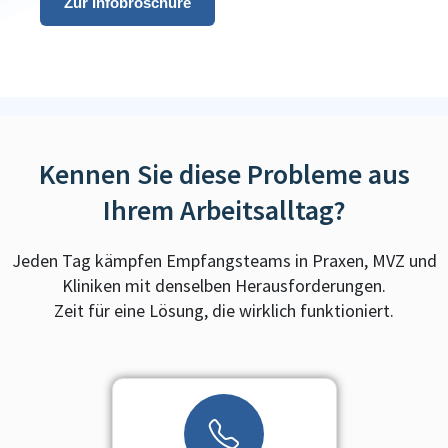
Zur Infobroschüre
Kennen Sie diese Probleme aus
Ihrem Arbeitsalltag?
Jeden Tag kämpfen Empfangsteams in Praxen, MVZ und
Kliniken mit denselben Herausforderungen.
Zeit für eine Lösung, die wirklich funktioniert.