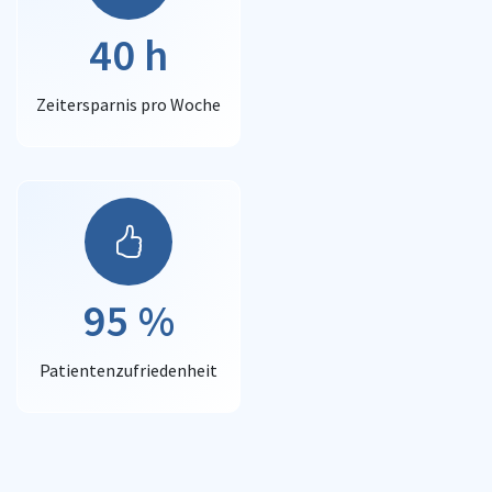
40 h
Zeitersparnis pro Woche
95 %
Patientenzufriedenheit