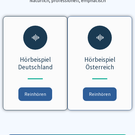
Natürlich, professionell, emphatisch
Hörbeispiel
Hörbeispiel
Deutschland
Österreich
Reinhören
Reinhören