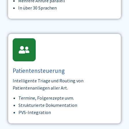
Mehrere Anrufe paralell
In über 30 Sprachen
Patientensteuerung
Intelligente Triage und Routing von
Patientenanliegen aller Art.
Termine, Folgerezepte uvm.
Strukturierte Dokumentation
PVS-Integration