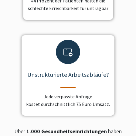
44 Prozent der Patienten halten die
schlechte Erreichbarkeit für untragbar
Unstrukturierte Arbeitsabläufe?
Jede verpasste Anfrage
kostet durchschnittlich 75 Euro Umsatz.
Über
1.000 Gesundheitseinrichtungen
haben