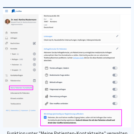
Funktion unter "Meine Patienten-Kontaktseite" verwalten